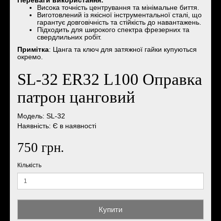
​Переваги використання:
​Висока точність центрування та мінімальне биття.
​Виготовлений із якісної інструментальної сталі, що
гарантує довговічність та стійкість до навантажень.
​Підходить для широкого спектра фрезерних та
свердлильних робіт.
​Примітка
: Цанга та ключ для затяжної гайки купуються
окремо.
SL-32 ER32 L100 Оправка
патрон цанговий
Модель: SL-32
Наявність: Є в наявності
750 грн.
Кількість
Купити