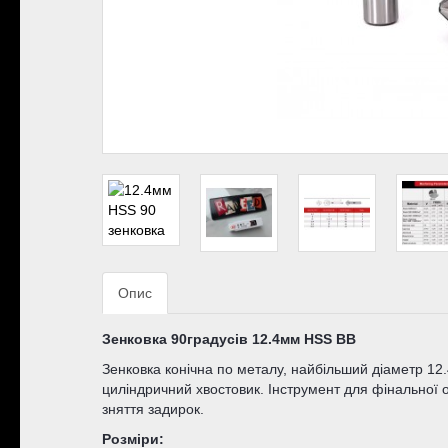
Опис
Зенковка 90градусів 12.4мм HSS BB
Зенковка конічна по металу, найбільший діаметр 12.4
циліндричний хвостовик. Інструмент для фінальної о
зняття задирок.
Розміри: