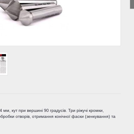
 мм, кут при вершині 90 градусів. Три ріжучі кромки,
бробки отворів, отримання конічної фаски (зенкування) та