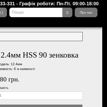
-33-331 - Графік роботи: Пн-Пт. 09:00-18:00
.)
Про нас
12.4мм HSS 90 зенковка
одель: 12.4мм
явність: Є в наявності
80 грн.
лькість